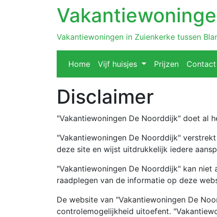
Vakantiewoninge
Vakantiewoningen in Zuienkerke tussen Bl
Home
Vijf huisjes
Prijzen
Contact
Disclaimer
"Vakantiewoningen De Noorddijk" doet al he
"Vakantiewoningen De Noorddijk" verstrekt 
deze site en wijst uitdrukkelijk iedere aan
"Vakantiewoningen De Noorddijk" kan niet a
raadplegen van de informatie op deze webs
De website van "Vakantiewoningen De Noordd
controlemogelijkheid uitoefent. "Vakantiew