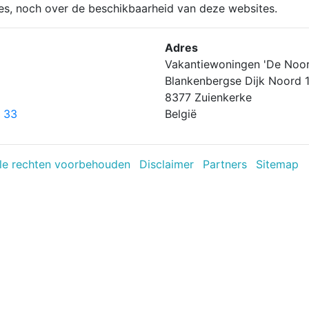
tes, noch over de beschikbaarheid van deze websites.
Adres
Vakantiewoningen 'De Noor
Blankenbergse Dijk Noord 
8377 Zuienkerke
 33
België
le rechten voorbehouden
Disclaimer
Partners
Sitemap