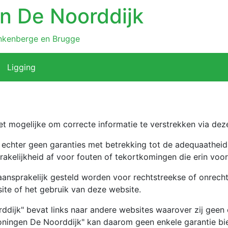
n De Noorddijk
ankenberge en Brugge
Ligging
t mogelijke om correcte informatie te verstrekken via dez
echter geen garanties met betrekking tot de adequaatheid, 
sprakelijkheid af voor fouten of tekortkomingen die erin vo
ansprakelijk gesteld worden voor rechtstreekse of onrechts
ite of het gebruik van deze website.
ijk" bevat links naar andere websites waarover zij geen e
oningen De Noorddijk" kan daarom geen enkele garantie bie