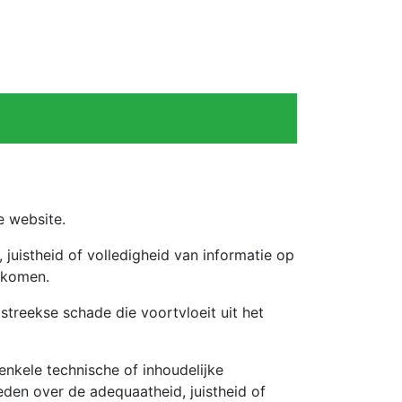
e website.
juistheid of volledigheid van informatie op
orkomen.
treekse schade die voortvloeit uit het
nkele technische of inhoudelijke
den over de adequaatheid, juistheid of