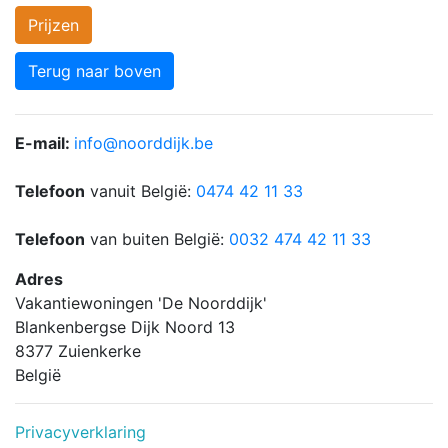
Prijzen
Terug naar boven
E-mail:
info@noorddijk.be
Telefoon
vanuit België:
0474 42 11 33
Telefoon
van buiten België:
0032 474 42 11 33
Adres
Vakantiewoningen 'De Noorddijk'
Blankenbergse Dijk Noord 13
8377 Zuienkerke
België
Privacyverklaring