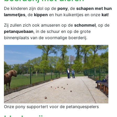
De kinderen zijn dol op de
pony
, de
schapen met hun
lammetjes
, de
kippen
en hun kuikentjes en onze
kat
!
Zij zullen zich ook amuseren op de
schommel
, op de
petanquebaan
, in de schuur en op de grote
binnenplaats van de voormalige boerderij.
Onze pony supportert voor de petanquespelers