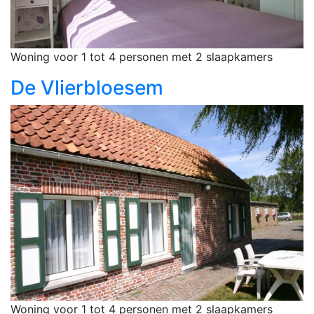
Woning voor 1 tot 4 personen met 2 slaapkamers
De Vlierbloesem
Woning voor 1 tot 4 personen met 2 slaapkamers