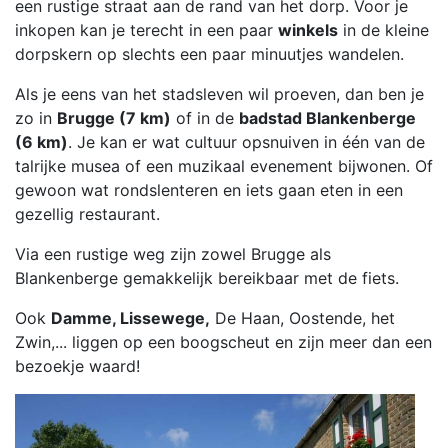
een rustige straat aan de rand van het dorp. Voor je
inkopen kan je terecht in een paar
winkels
in de kleine
dorpskern op slechts een paar minuutjes wandelen.
Als je eens van het stadsleven wil proeven, dan ben je
zo in
Brugge (7 km)
of in de
badstad Blankenberge
(6 km)
. Je kan er wat cultuur opsnuiven in één van de
talrijke musea of een muzikaal evenement bijwonen. Of
gewoon wat rondslenteren en iets gaan eten in een
gezellig restaurant.
Via een rustige weg zijn zowel Brugge als
Blankenberge gemakkelijk bereikbaar met de fiets.
Ook
Damme, Lissewege,
De Haan, Oostende, het
Zwin,... liggen op een boogscheut en zijn meer dan een
bezoekje waard!