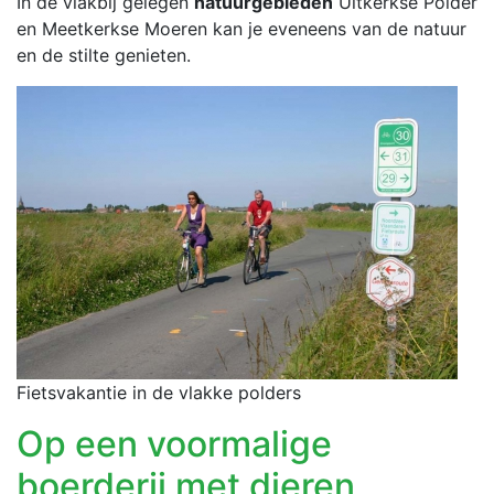
In de vlakbij gelegen
natuurgebieden
Uitkerkse Polder
en Meetkerkse Moeren kan je eveneens van de natuur
en de stilte genieten.
Fietsvakantie in de vlakke polders
Op een voormalige
boerderij met dieren