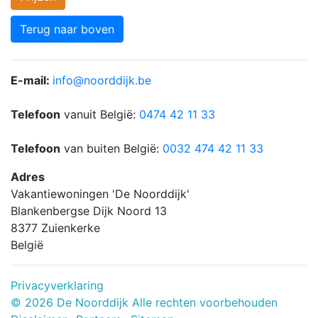
Terug naar boven
E-mail:
info@noorddijk.be
Telefoon
vanuit België:
0474 42 11 33
Telefoon
van buiten België:
0032 474 42 11 33
Adres
Vakantiewoningen 'De Noorddijk'
Blankenbergse Dijk Noord 13
8377 Zuienkerke
België
Privacyverklaring
© 2026 De Noorddijk Alle rechten voorbehouden