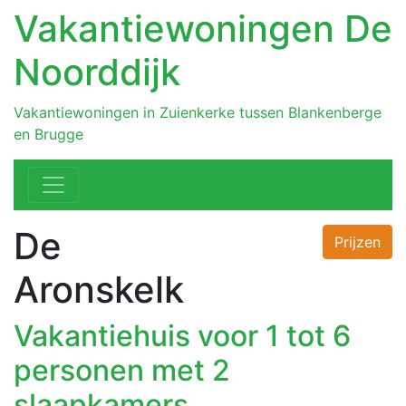
Vakantiewoningen De
Noorddijk
Vakantiewoningen in Zuienkerke tussen Blankenberge
en Brugge
De
Prijzen
Aronskelk
Vakantiehuis voor 1 tot 6
personen met 2
slaapkamers