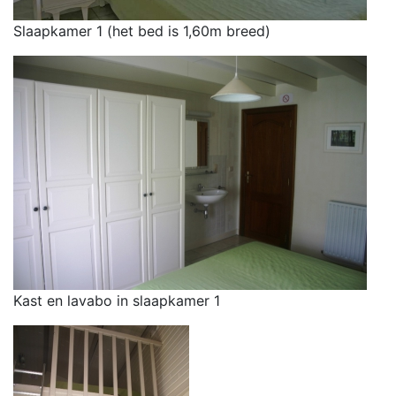
Slaapkamer 1 (het bed is 1,60m breed)
Kast en lavabo in slaapkamer 1