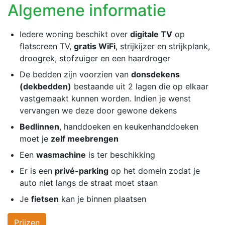
Algemene informatie
Iedere woning beschikt over
digitale TV
op
flatscreen TV,
gratis WiFi
, strijkijzer en strijkplank,
droogrek, stofzuiger en een haardroger
De bedden zijn voorzien van
donsdekens
(dekbedden)
bestaande uit 2 lagen die op elkaar
vastgemaakt kunnen worden. Indien je wenst
vervangen we deze door gewone dekens
Bedlinnen
, handdoeken en keukenhanddoeken
moet je
zelf meebrengen
Een
wasmachine
is ter beschikking
Er is een
privé-parking
op het domein zodat je
auto niet langs de straat moet staan
Je
fietsen
kan je binnen plaatsen
Prijzen