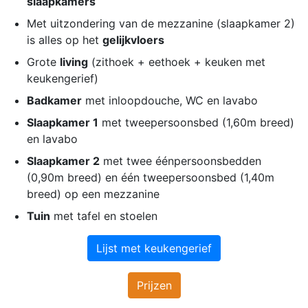
slaapkamers
Met uitzondering van de mezzanine (slaapkamer 2)
is alles op het
gelijkvloers
Grote
living
(zithoek + eethoek + keuken met
keukengerief)
Badkamer
met inloopdouche, WC en lavabo
Slaapkamer 1
met tweepersoonsbed (1,60m breed)
en lavabo
Slaapkamer 2
met twee éénpersoonsbedden
(0,90m breed) en één tweepersoonsbed (1,40m
breed) op een mezzanine
Tuin
met tafel en stoelen
Lijst met keukengerief
Prijzen